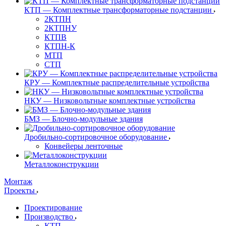
КТП — Комплектные трансформаторные подстанции
2КТПН
2КТПНУ
КТПВ
КТПН-К
МТП
СТП
КРУ — Комплектные распределительные устройства
НКУ — Низковольтные комплектные устройства
БМЗ — Блочно-модульные здания
Дробильно-сортировочное оборудование
Конвейеры ленточные
Металлоконструкции
Монтаж
Проекты
Проектирование
Производство
КТП