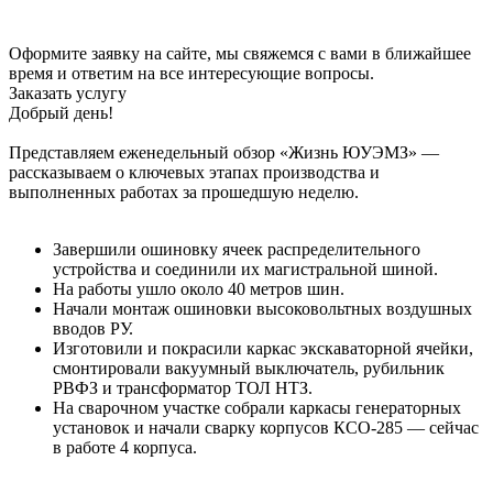
Оформите заявку на сайте, мы свяжемся с вами в ближайшее
время и ответим на все интересующие вопросы.
Заказать услугу
Добрый день!
Представляем еженедельный обзор «Жизнь ЮУЭМЗ» —
рассказываем о ключевых этапах производства и
выполненных работах за прошедшую неделю.
Завершили ошиновку ячеек распределительного
устройства и соединили их магистральной шиной.
На работы ушло около 40 метров шин.
Начали монтаж ошиновки высоковольтных воздушных
вводов РУ.
Изготовили и покрасили каркас экскаваторной ячейки,
смонтировали вакуумный выключатель, рубильник
РВФЗ и трансформатор ТОЛ НТЗ.
На сварочном участке собрали каркасы генераторных
установок и начали сварку корпусов КСО-285 — сейчас
в работе 4 корпуса.