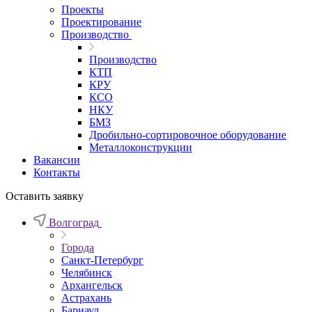
Проекты
Проектирование
Производство
Производство
КТП
КРУ
КСО
НКУ
БМЗ
Дробильно-сортировочное оборудование
Металлоконструкции
Вакансии
Контакты
Оставить заявку
Волгоград
Города
Санкт-Петербург
Челябинск
Архангельск
Астрахань
Барнаул