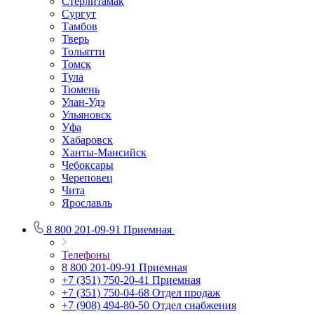
Стерлитамак
Сургут
Тамбов
Тверь
Тольятти
Томск
Тула
Тюмень
Улан-Удэ
Ульяновск
Уфа
Хабаровск
Ханты-Мансийск
Чебоксары
Череповец
Чита
Ярославль
8 800 201-09-91
Приемная
Телефоны
8 800 201-09-91
Приемная
+7 (351) 750-20-41
Приемная
+7 (351) 750-04-68
Отдел продаж
+7 (908) 494-80-50
Отдел снабжения