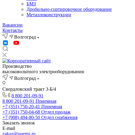
БМЗ
Дробильно-сортировочное оборудование
Металлоконструкции
Вакансии
Контакты
Волгоград
Производство
высоковольтного электрооборудования
Волгоград
Свердловский тракт 3-Б/4
8 800 201-09-91
8 800 201-09-91
Приемная
+7 (351) 750-20-41
Приемная
+7 (351) 750-04-68
Отдел продаж
+7 (908) 494-80-50
Отдел снабжения
Заказать звонок
E-mail
zakaz@uuemz.ru