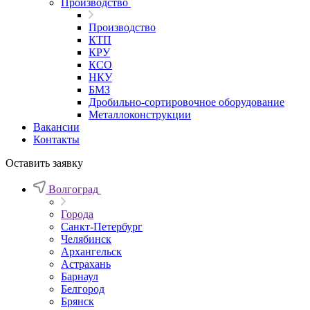
Производство
Производство
КТП
КРУ
КСО
НКУ
БМЗ
Дробильно-сортировочное оборудование
Металлоконструкции
Вакансии
Контакты
Оставить заявку
Волгоград
Города
Санкт-Петербург
Челябинск
Архангельск
Астрахань
Барнаул
Белгород
Брянск