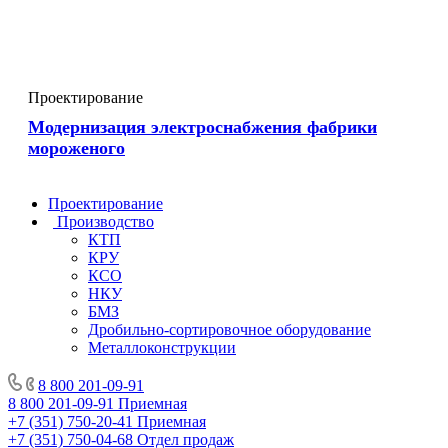
Проектирование
Модернизация электроснабжения фабрики
мороженого
Проектирование
Производство
КТП
КРУ
КСО
НКУ
БМЗ
Дробильно-сортировочное оборудование
Металлоконструкции
8 800 201-09-91
8 800 201-09-91
Приемная
+7 (351) 750-20-41
Приемная
+7 (351) 750-04-68
Отдел продаж