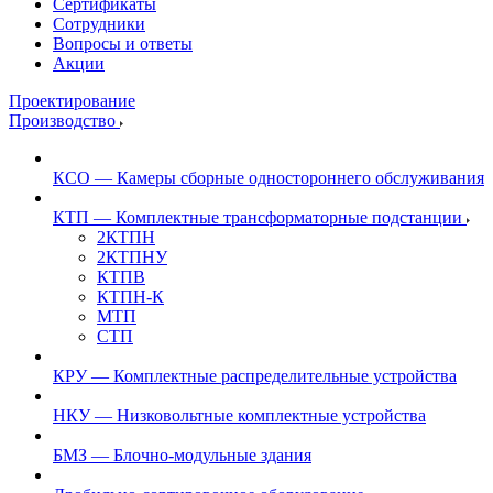
Сертификаты
Сотрудники
Вопросы и ответы
Акции
Проектирование
Производство
КСО — Камеры сборные одностороннего обслуживания
КТП — Комплектные трансформаторные подстанции
2КТПН
2КТПНУ
КТПВ
КТПН-К
МТП
СТП
КРУ — Комплектные распределительные устройства
НКУ — Низковольтные комплектные устройства
БМЗ — Блочно-модульные здания