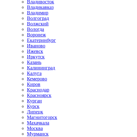
Владивосток
Владикавказ
Владимир
Волгоград
Волжский
Вологда
Воронеж
Екатеринбург
Иваново
Ижевск
Иркутск
Казань
Калининград
Калуга
Кемерово
Киров
Краснодар
Красноярск
Курган
Курск
Липецк
Магнитогорск
Махачкала
Москва
Мурманск