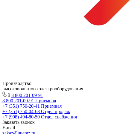
Производство
высоковольтного электрооборудования
8 800 201-09-91
8 800 201-09-91
Приемная
+7 (351) 750-20-41
Приемная
+7 (351) 750-04-68
Отдел продаж
+7 (908) 494-80-50
Отдел снабжения
Заказать звонок
E-mail
zakaz@uuemz.ru