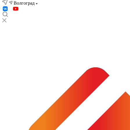
Волгоград