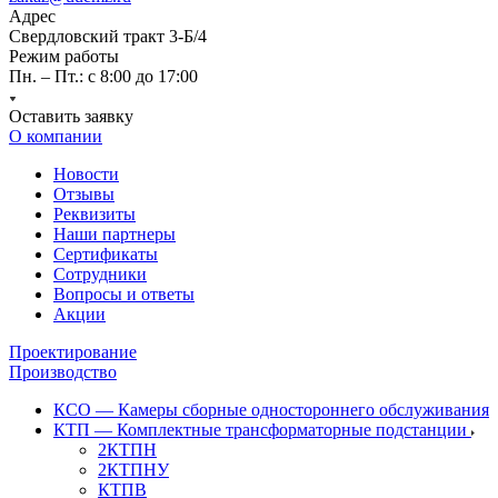
Адрес
Свердловский тракт 3-Б/4
Режим работы
Пн. – Пт.: с 8:00 до 17:00
Оставить заявку
О компании
Новости
Отзывы
Реквизиты
Наши партнеры
Сертификаты
Сотрудники
Вопросы и ответы
Акции
Проектирование
Производство
КСО — Камеры сборные одностороннего обслуживания
КТП — Комплектные трансформаторные подстанции
2КТПН
2КТПНУ
КТПВ