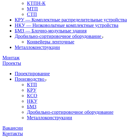
КТПН-К
МТП
СТП
КРУ — Комплектные распределительные устройства
НКУ — Низковольтные комплектные устройства
БМЗ — Блочно-модульные здания
Дробильно-сортировочное оборудование
Конвейеры ленточные
Металлоконструкции
Монтаж
Проекты
Проектирование
Производство
КТП
КРУ
КСО
НКУ
БМЗ
Дробильно-сортировочное оборудование
Металлоконструкции
Вакансии
Контакты