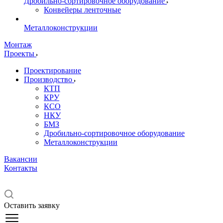
Дробильно-сортировочное оборудование
Конвейеры ленточные
Металлоконструкции
Монтаж
Проекты
Проектирование
Производство
КТП
КРУ
КСО
НКУ
БМЗ
Дробильно-сортировочное оборудование
Металлоконструкции
Вакансии
Контакты
Оставить заявку