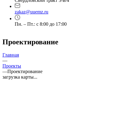
Свердловский тракт 3-Б/4
zakaz@uuemz.ru
Пн. – Пт.: с 8:00 до 17:00
Проектирование
Главная
—
Проекты
—
Проектирование
загрузка карты...